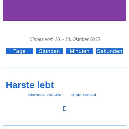
Kirmes vom 10. - 13. Oktober 2025
Tage
Stunden
Minuten
Sekunden
Harste lebt
Vorsitzende Anke Glitsch —– all rights reserved —–