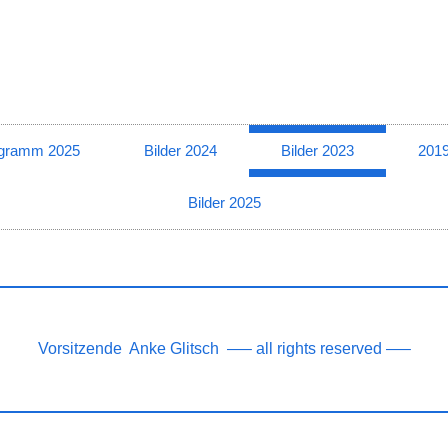
gramm 2025
Bilder 2024
Bilder 2023
201
Bilder 2025
Vorsitzende Anke Glitsch —– all rights reserved —–